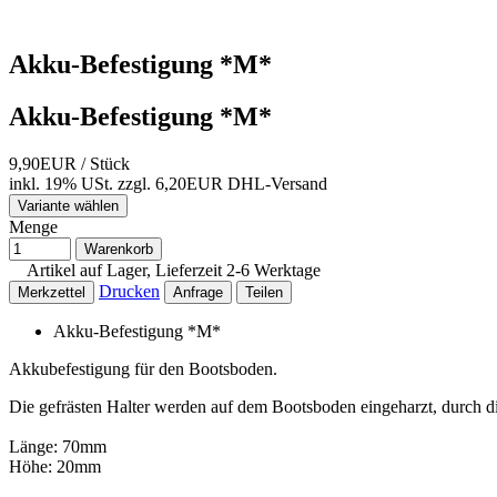
Akku-Befestigung *M*
Akku-Befestigung *M*
9,90EUR
/ Stück
inkl. 19% USt.
zzgl. 6,20EUR DHL-
Versand
Variante wählen
Menge
Warenkorb
Artikel auf Lager, Lieferzeit 2-6 Werktage
Drucken
Merkzettel
Anfrage
Teilen
Akku-Befestigung *M*
Akkubefestigung für den Bootsboden.
Die gefrästen Halter werden auf dem Bootsboden eingeharzt, durch di
Länge: 70mm
Höhe: 20mm