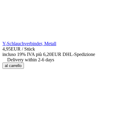
Y-Schlauchverbinder, Metall
4,95EUR
/ Stück
incluso 19% IVA
più 6,20EUR DHL-
Spedizione
Delivery within 2-6 days
al carrello