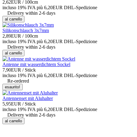
2,62EUR
/ 100cm
incluso 19% IVA
più 6,20EUR DHL-
Spedizione
Delivery within 2-6 days
al carrello
Silikonschlauch 3x7mm
2,89EUR
/ 100cm
incluso 19% IVA
più 6,20EUR DHL-
Spedizione
Delivery within 2-6 days
al carrello
Antenne mit wasserdichtem Sockel
7,90EUR
/ Stück
incluso 19% IVA
più 6,20EUR DHL-
Spedizione
Re-ordered
esaurito!
Antennenset mit Aluhalter
5,95EUR
/ Stück
incluso 19% IVA
più 6,20EUR DHL-
Spedizione
Delivery within 2-6 days
al carrello