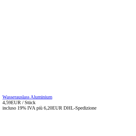
Wasserauslass Aluminium
4,59EUR
/ Stück
incluso 19% IVA
più 6,20EUR DHL-
Spedizione