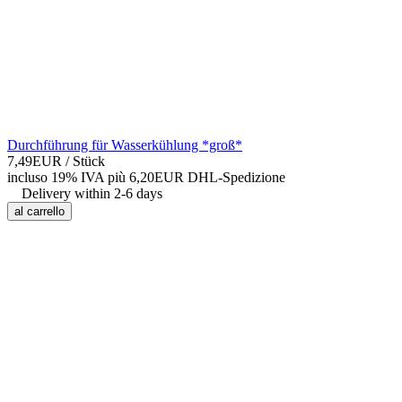
Durchführung für Wasserkühlung *groß*
7,49EUR
/ Stück
incluso 19% IVA
più 6,20EUR DHL-
Spedizione
Delivery within 2-6 days
al carrello