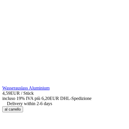
Wasserauslass Aluminium
4,59EUR
/ Stück
incluso 19% IVA
più 6,20EUR DHL-
Spedizione
Delivery within 2-6 days
al carrello