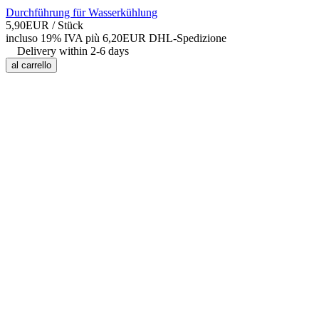
Durchführung für Wasserkühlung
5,90EUR
/ Stück
incluso 19% IVA
più 6,20EUR DHL-
Spedizione
Delivery within 2-6 days
al carrello