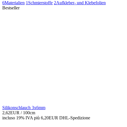
6
Materialien
1
Schmierstoffe
2
Aufkleber- und Klebefolien
Bestseller
Silikonschlauch 3x6mm
2,62EUR
/ 100cm
incluso 19% IVA
più 6,20EUR DHL-
Spedizione