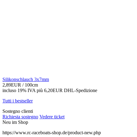
Silikonschlauch 3x7mm
2,89EUR
/ 100cm
incluso 19% IVA
più 6,20EUR DHL-
Spedizione
Tutti i bestseller
Sostegno clienti
Richiesta sostegno
Vedere ticket
Neu im Shop
https://www.rc-raceboats-shop.de/product-new.php