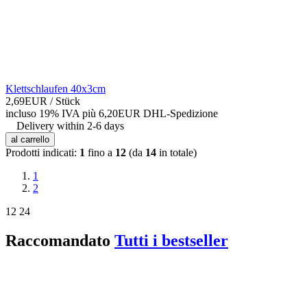
Klettschlaufen 40x3cm
2,69EUR
/ Stück
incluso 19% IVA
più 6,20EUR DHL-
Spedizione
Delivery within 2-6 days
al carrello
Prodotti indicati:
1
fino a
12
(da
14
in totale)
1
2
12
24
Raccomandato
Tutti i bestseller