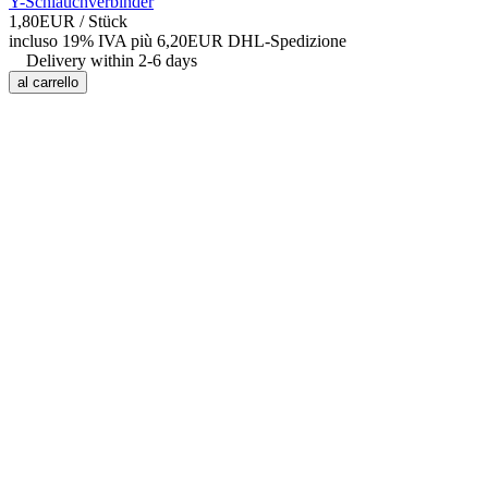
Y-Schlauchverbinder
1,80EUR
/ Stück
incluso 19% IVA
più 6,20EUR DHL-
Spedizione
Delivery within 2-6 days
al carrello