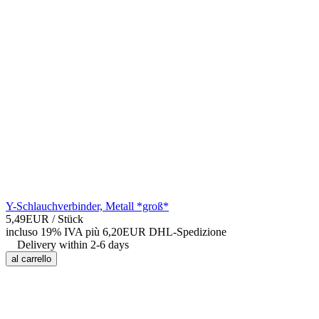
Y-Schlauchverbinder, Metall *groß*
5,49EUR
/ Stück
incluso 19% IVA
più 6,20EUR DHL-
Spedizione
Delivery within 2-6 days
al carrello