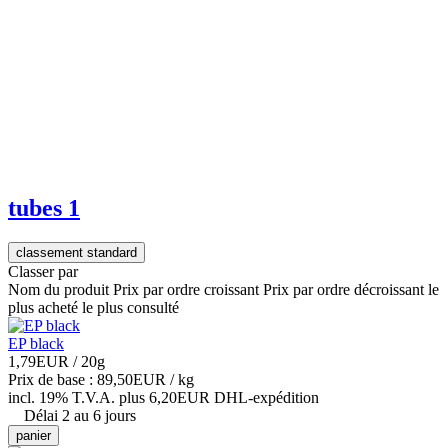
tubes
1
classement standard
Classer par
Nom du produit
Prix par ordre croissant
Prix par ordre décroissant
le
plus acheté
le plus consulté
EP black
1,79EUR
/ 20g
Prix de base : 89,50EUR /
kg
incl. 19% T.V.A.
plus 6,20EUR DHL-
expédition
Délai 2 au 6 jours
panier