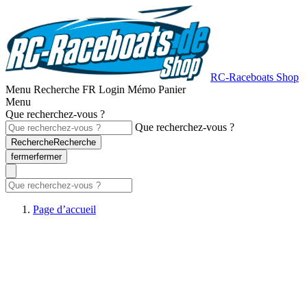
RC-Raceboats Shop
Menu
Recherche
FR
Login
Mémo
Panier
Menu
Que recherchez-vous ?
Que recherchez-vous ?
Recherche
Recherche
fermer
fermer
Page d’accueil