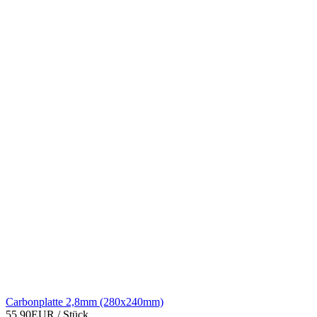
Carbonplatte 2,8mm (280x240mm)
55,90EUR
/ Stück