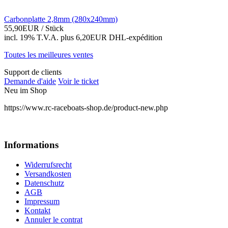
Carbonplatte 2,8mm (280x240mm)
55,90EUR
/ Stück
incl. 19% T.V.A.
plus 6,20EUR DHL-
expédition
Toutes les meilleures ventes
Support de clients
Demande d'aide
Voir le ticket
Neu im Shop
https://www.rc-raceboats-shop.de/product-new.php
Informations
Widerrufsrecht
Versandkosten
Datenschutz
AGB
Impressum
Kontakt
Annuler le contrat