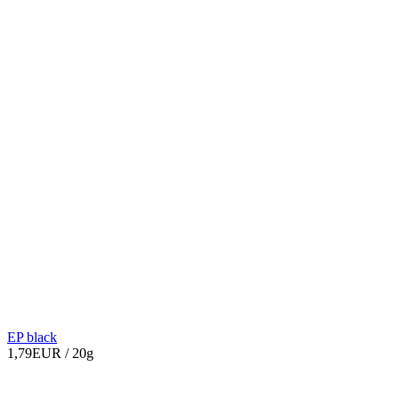
EP black
1,79EUR
/ 20g