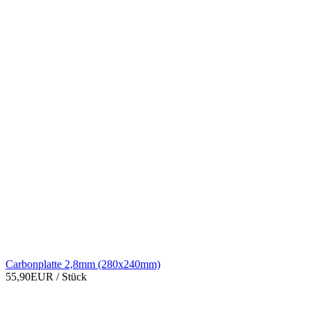
Carbonplatte 2,8mm (280x240mm)
55,90EUR
/ Stück