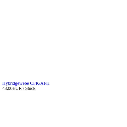
Hybridgewebe CFK/AFK
43,00EUR
/ Stück