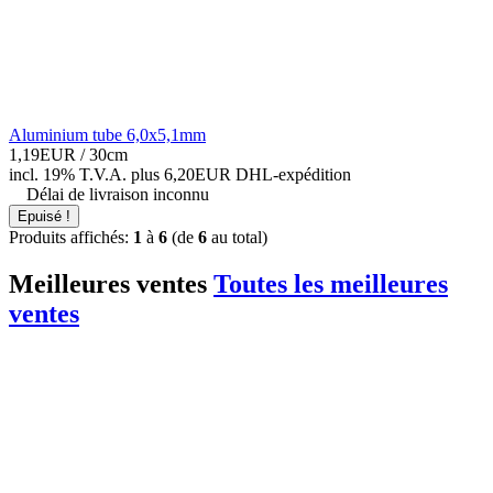
Aluminium tube 6,0x5,1mm
1,19EUR
/ 30cm
incl. 19% T.V.A.
plus 6,20EUR DHL-
expédition
Délai de livraison inconnu
Epuisé !
Produits affichés:
1
à
6
(de
6
au total)
Meilleures ventes
Toutes les meilleures
ventes