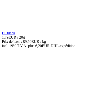
EP black
1,79EUR
/ 20g
Prix de base : 89,50EUR /
kg
incl. 19% T.V.A.
plus 6,20EUR DHL-
expédition