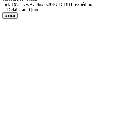
incl. 19% T.V.A.
plus 6,20EUR DHL-
expédition
Délai 2 au 6 jours
panier