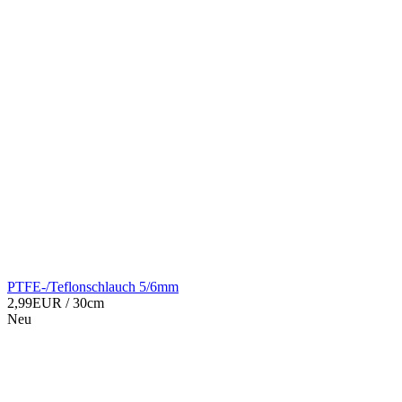
PTFE-/Teflonschlauch 5/6mm
2,99EUR
/ 30cm
Neu