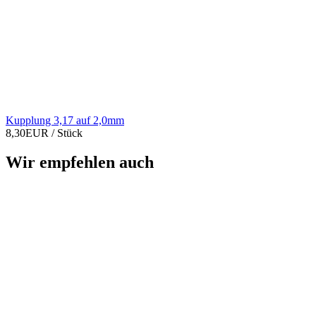
Kupplung 3,17 auf 2,0mm
8,30EUR
/ Stück
Wir empfehlen auch