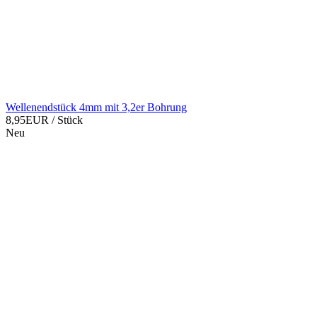
Wellenendstück 4mm mit 3,2er Bohrung
8,95EUR
/ Stück
Neu