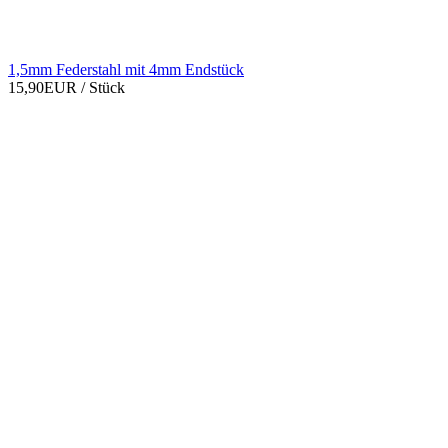
1,5mm Federstahl mit 4mm Endstück
15,90EUR
/ Stück