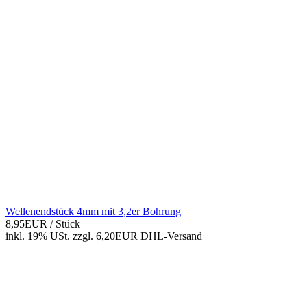
Wellenendstück 4mm mit 3,2er Bohrung
8,95EUR
/ Stück
inkl. 19% USt.
zzgl. 6,20EUR DHL-
Versand