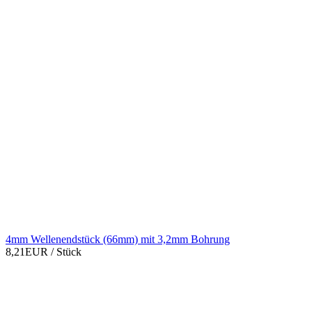
4mm Wellenendstück (66mm) mit 3,2mm Bohrung
8,21EUR
/ Stück