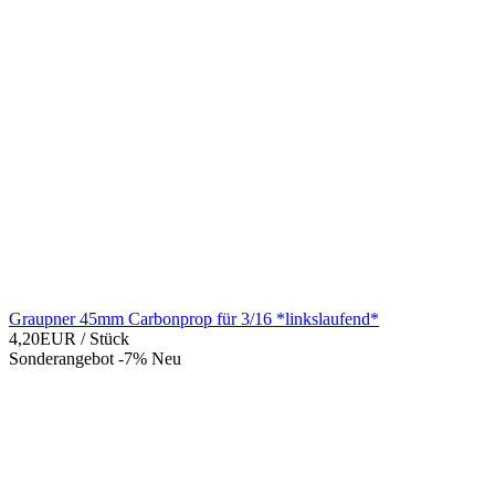
Graupner 45mm Carbonprop für 3/16 *linkslaufend*
4,20EUR
/ Stück
Sonderangebot -7%
Neu