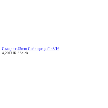
Graupner 45mm Carbonprop für 3/16
4,20EUR
/ Stück