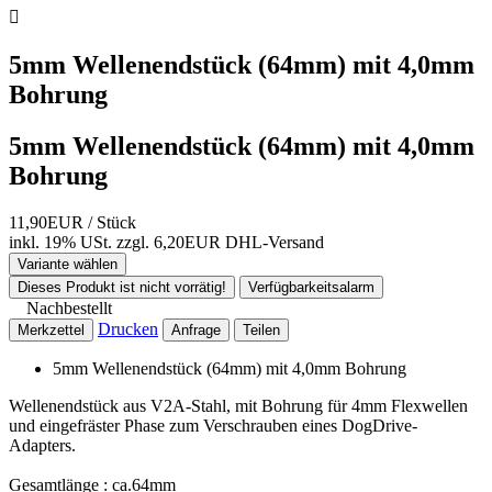

5mm Wellenendstück (64mm) mit 4,0mm
Bohrung
5mm Wellenendstück (64mm) mit 4,0mm
Bohrung
11,90EUR
/ Stück
inkl. 19% USt.
zzgl. 6,20EUR DHL-
Versand
Variante wählen
Dieses Produkt ist nicht vorrätig!
Verfügbarkeitsalarm
Nachbestellt
Drucken
Merkzettel
Anfrage
Teilen
5mm Wellenendstück (64mm) mit 4,0mm Bohrung
Wellenendstück aus V2A-Stahl, mit Bohrung für 4mm Flexwellen
und eingefräster Phase zum Verschrauben eines DogDrive-
Adapters.
Gesamtlänge : ca.64mm