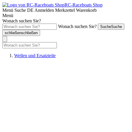
RC-Raceboats Shop
Menü
Suche
DE
Anmelden
Merkzettel
Warenkorb
Menü
Wonach suchen Sie?
Wonach suchen Sie?
Suche
Suche
schließen
schließen
Wellen und Ersatzteile