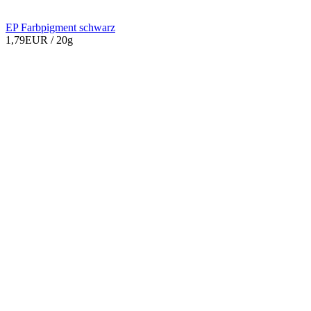
EP Farbpigment schwarz
1,79EUR
/ 20g