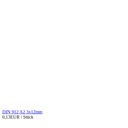
DIN 912 A2 3x12mm
0,13EUR
/ Stück