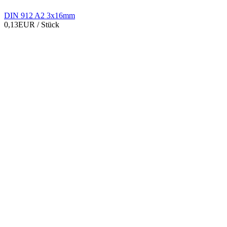
DIN 912 A2 3x16mm
0,13EUR
/ Stück