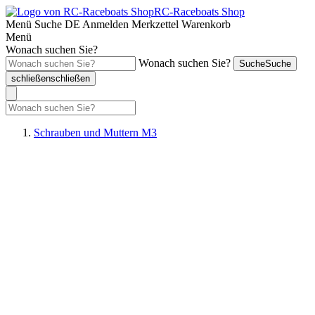
RC-Raceboats Shop
Menü
Suche
DE
Anmelden
Merkzettel
Warenkorb
Menü
Wonach suchen Sie?
Wonach suchen Sie?
Suche
Suche
schließen
schließen
Schrauben und Muttern M3