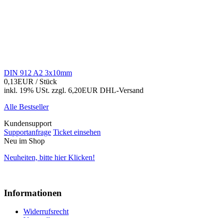
DIN 912 A2 3x10mm
0,13EUR
/ Stück
inkl. 19% USt.
zzgl. 6,20EUR DHL-
Versand
Alle Bestseller
Kundensupport
Supportanfrage
Ticket einsehen
Neu im Shop
Neuheiten, bitte hier Klicken!
Informationen
Widerrufsrecht