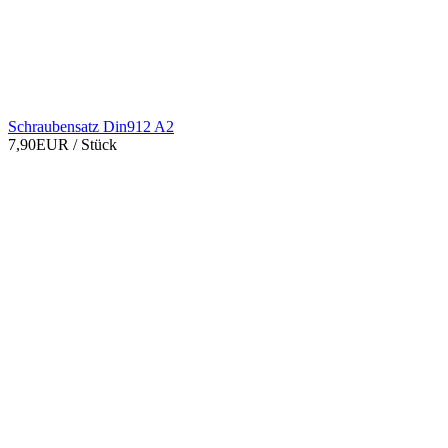
Schraubensatz Din912 A2
7,90EUR
/ Stück