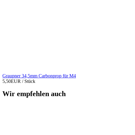
Graupner 34,5mm Carbonprop für M4
5,50EUR
/ Stück
Wir empfehlen auch