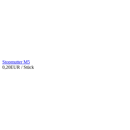
Stopmutter M5
0,20EUR
/ Stück