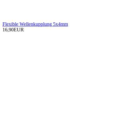
Flexible Wellenkupplung 5x4mm
16,90EUR