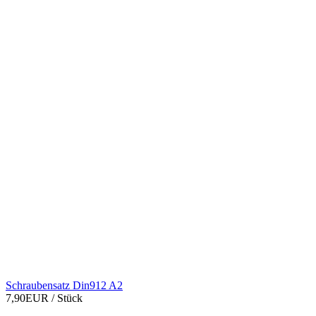
Schraubensatz Din912 A2
7,90EUR
/ Stück