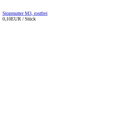
Stopmutter M3, rostfrei
0,10EUR
/ Stück