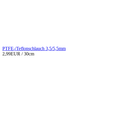
PTFE-/Teflonschlauch 3,5/5,5mm
2,99EUR
/ 30cm