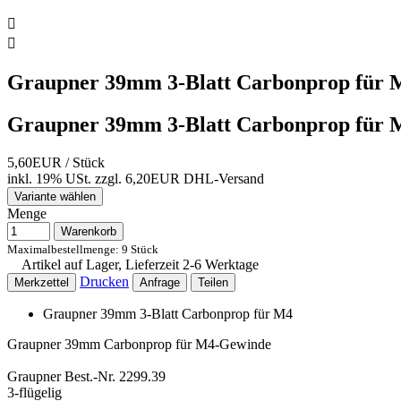


Graupner 39mm 3-Blatt Carbonprop für 
Graupner 39mm 3-Blatt Carbonprop für 
5,60EUR
/ Stück
inkl. 19% USt.
zzgl. 6,20EUR DHL-
Versand
Variante wählen
Menge
Warenkorb
Maximalbestellmenge: 9 Stück
Artikel auf Lager, Lieferzeit 2-6 Werktage
Drucken
Merkzettel
Anfrage
Teilen
Graupner 39mm 3-Blatt Carbonprop für M4
Graupner 39mm Carbonprop für M4-Gewinde
Graupner Best.-Nr. 2299.39
3-flügelig