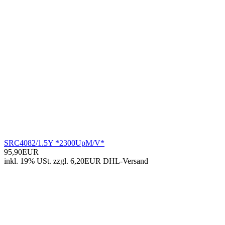
SRC4082/1.5Y *2300UpM/V*
95,90EUR
inkl. 19% USt.
zzgl. 6,20EUR DHL-
Versand