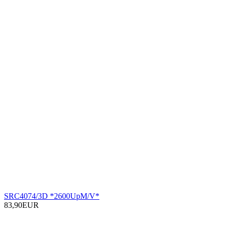
SRC4074/3D *2600UpM/V*
83,90EUR