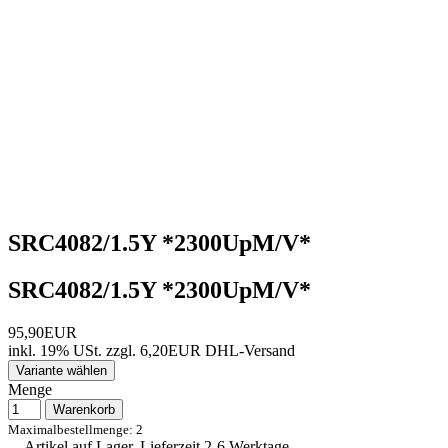
SRC4082/1.5Y *2300UpM/V*
SRC4082/1.5Y *2300UpM/V*
95,90EUR
inkl. 19% USt.
zzgl. 6,20EUR DHL-
Versand
Variante wählen
Menge
Warenkorb
Maximalbestellmenge: 2
Artikel auf Lager, Lieferzeit 2-6 Werktage