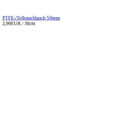
PTFE-/Teflonschlauch 5/6mm
2,99EUR
/ 30cm