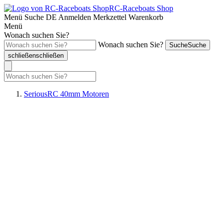
RC-Raceboats Shop
Menü
Suche
DE
Anmelden
Merkzettel
Warenkorb
Menü
Wonach suchen Sie?
Wonach suchen Sie?
Suche
Suche
schließen
schließen
SeriousRC 40mm Motoren