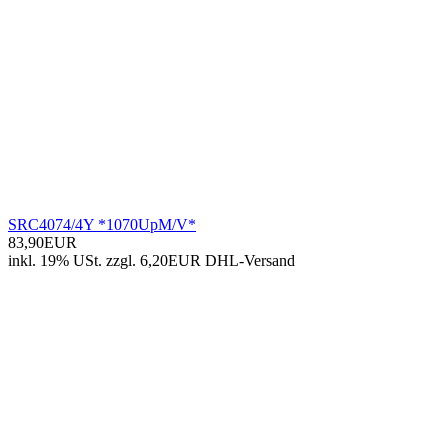
SRC4074/4Y *1070UpM/V*
83,90EUR
inkl. 19% USt.
zzgl. 6,20EUR DHL-
Versand