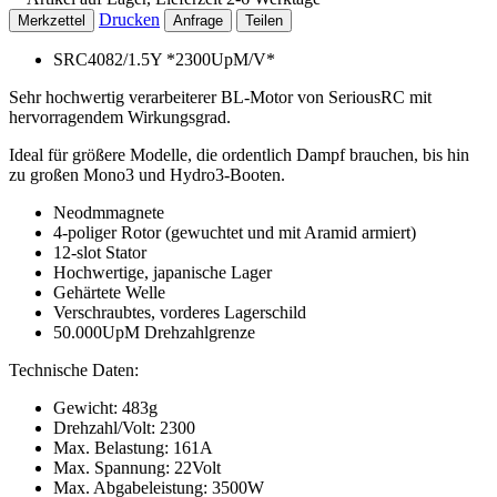
Drucken
Merkzettel
Anfrage
Teilen
SRC4082/1.5Y *2300UpM/V*
Sehr hochwertig verarbeiterer BL-Motor von SeriousRC mit
hervorragendem Wirkungsgrad.
Ideal für größere Modelle, die ordentlich Dampf brauchen, bis hin
zu großen Mono3 und Hydro3-Booten.
Neodmmagnete
4-poliger Rotor (gewuchtet und mit Aramid armiert)
12-slot Stator
Hochwertige, japanische Lager
Gehärtete Welle
Verschraubtes, vorderes Lagerschild
50.000UpM Drehzahlgrenze
Technische Daten:
Gewicht: 483g
Drehzahl/Volt: 2300
Max. Belastung: 161A
Max. Spannung: 22Volt
Max. Abgabeleistung: 3500W