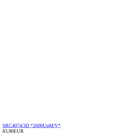
SRC4074/3D *2600UpM/V*
83,90EUR