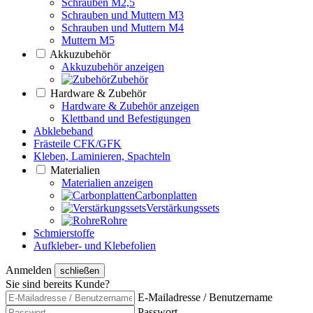
Schrauben M2,5
Schrauben und Muttern M3
Schrauben und Muttern M4
Muttern M5
Akkuzubehör
Akkuzubehör anzeigen
Zubehör
Hardware & Zubehör
Hardware & Zubehör anzeigen
Klettband und Befestigungen
Abklebeband
Frästeile CFK/GFK
Kleben, Laminieren, Spachteln
Materialien
Materialien anzeigen
Carbonplatten
Verstärkungssets
Rohre
Schmierstoffe
Aufkleber- und Klebefolien
Anmelden
schließen
Sie sind bereits Kunde?
E-Mailadresse / Benutzername
Passwort