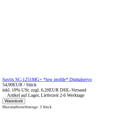
Savöx SC-1251MG+ *low profile* Digitalservo
54,90EUR
/ Stück
inkl. 19% USt.
zzgl. 6,20EUR DHL-
Versand
Artikel auf Lager, Lieferzeit 2-6 Werktage
Warenkorb
Maximalbestellmenge: 3 Stück