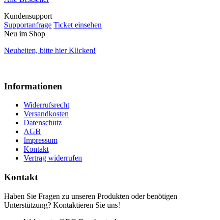
Kundensupport
Supportanfrage
Ticket einsehen
Neu im Shop
Neuheiten, bitte hier Klicken!
Informationen
Widerrufsrecht
Versandkosten
Datenschutz
AGB
Impressum
Kontakt
Vertrag widerrufen
Kontakt
Haben Sie Fragen zu unseren Produkten oder benötigen
Unterstützung? Kontaktieren Sie uns!