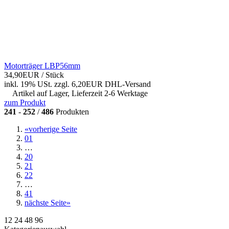
Motorträger LBP56mm
34,90EUR
/ Stück
inkl. 19% USt.
zzgl. 6,20EUR DHL-
Versand
Artikel auf Lager, Lieferzeit 2-6 Werktage
zum Produkt
241
-
252
/
486
Produkten
«
vorherige Seite
01
…
20
21
22
…
41
nächste Seite
»
12
24
48
96