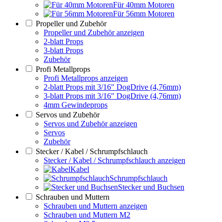
Für 40mm Motoren
Für 56mm Motoren
Propeller und Zubehör
Propeller und Zubehör anzeigen
2-blatt Props
3-blatt Props
Zubehör
Profi Metallprops
Profi Metallprops anzeigen
2-blatt Props mit 3/16" DogDrive (4,76mm)
3-blatt Props mit 3/16" DogDrive (4,76mm)
4mm Gewindeprops
Servos und Zubehör
Servos und Zubehör anzeigen
Servos
Zubehör
Stecker / Kabel / Schrumpfschlauch
Stecker / Kabel / Schrumpfschlauch anzeigen
Kabel
Schrumpfschlauch
Stecker und Buchsen
Schrauben und Muttern
Schrauben und Muttern anzeigen
Schrauben und Muttern M2