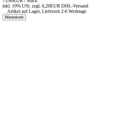
75,90EUR
/ Stück
inkl. 19% USt.
zzgl. 6,20EUR DHL-
Versand
Artikel auf Lager, Lieferzeit 2-6 Werktage
Warenkorb