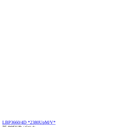
LBP3660/4D *2380UpM/V*