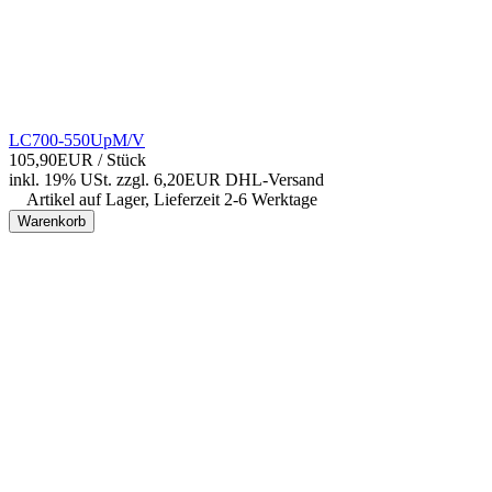
LC700-550UpM/V
105,90EUR
/ Stück
inkl. 19% USt.
zzgl. 6,20EUR DHL-
Versand
Artikel auf Lager, Lieferzeit 2-6 Werktage
Warenkorb