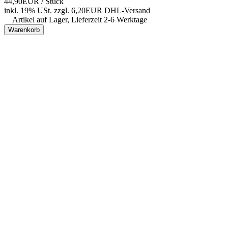
44,90EUR
/ Stück
inkl. 19% USt.
zzgl. 6,20EUR DHL-
Versand
Artikel auf Lager, Lieferzeit 2-6 Werktage
Warenkorb