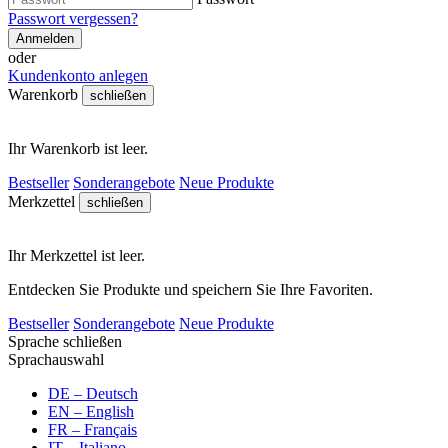
Passwort vergessen?
Anmelden
oder
Kundenkonto anlegen
Warenkorb
schließen
Ihr Warenkorb ist leer.
Bestseller
Sonderangebote
Neue Produkte
Merkzettel
schließen
Ihr Merkzettel ist leer.
Entdecken Sie Produkte und speichern Sie Ihre Favoriten.
Bestseller
Sonderangebote
Neue Produkte
Sprache
schließen
Sprachauswahl
DE – Deutsch
EN – English
FR – Français
IT – Italiano