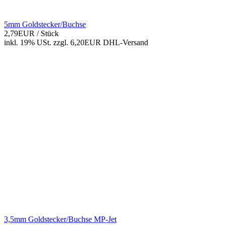
5mm Goldstecker/Buchse
2,79EUR
/ Stück
inkl. 19% USt.
zzgl. 6,20EUR DHL-
Versand
3,5mm Goldstecker/Buchse MP-Jet