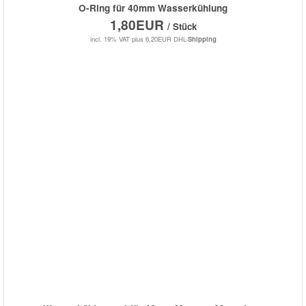
O-Ring für 40mm Wasserkühlung
1,80EUR
/ Stück
incl. 19% VAT
plus 6,20EUR DHL-
Shipping