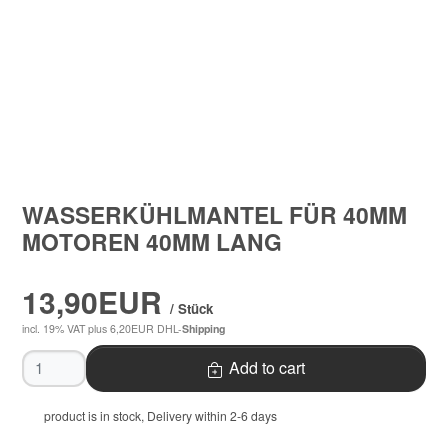
WASSERKÜHLMANTEL FÜR 40MM
MOTOREN 40MM LANG
13,90EUR
/ Stück
incl. 19% VAT
plus 6,20EUR DHL-
Shipping
Quantity
Add to cart
product is in stock, Delivery within 2-6 days