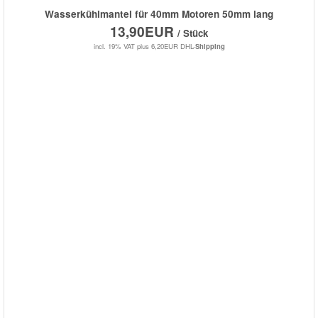
Wasserkühlmantel für 40mm Motoren 50mm lang
13,90EUR
/ Stück
incl. 19% VAT
plus 6,20EUR DHL-
Shipping