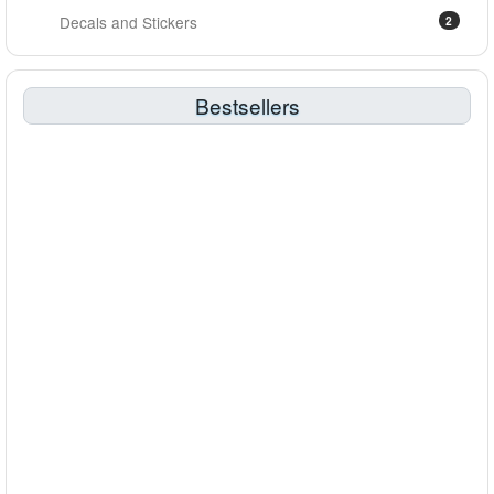
Decals and Stickers
2
Bestsellers