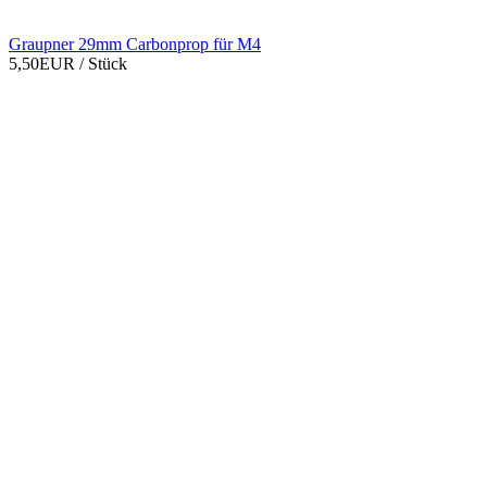
Graupner 29mm Carbonprop für M4
5,50EUR
/ Stück