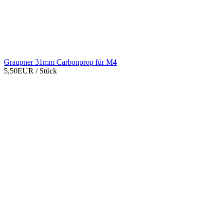
Graupner 31mm Carbonprop für M4
5,50EUR
/ Stück