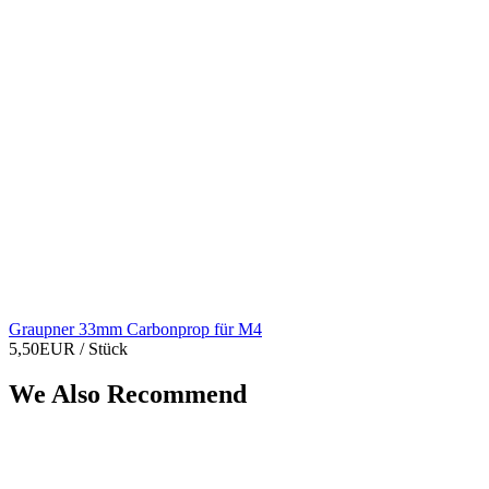
Graupner 33mm Carbonprop für M4
5,50EUR
/ Stück
We Also Recommend