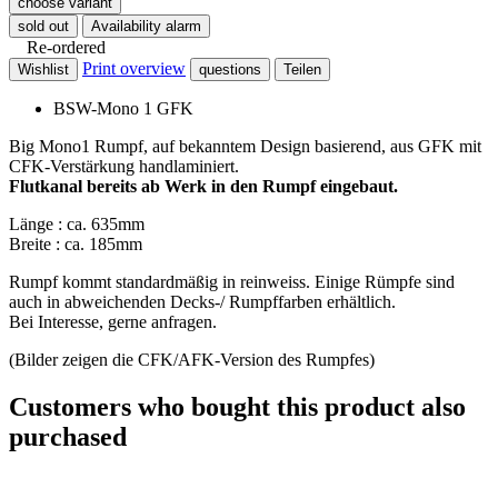
choose variant
sold out
Availability alarm
Re-ordered
Print overview
Wishlist
questions
Teilen
BSW-Mono 1 GFK
Big Mono1 Rumpf, auf bekanntem Design basierend, aus GFK mit
CFK-Verstärkung handlaminiert.
Flutkanal bereits ab Werk in den Rumpf eingebaut.
Länge : ca. 635mm
Breite : ca. 185mm
Rumpf kommt standardmäßig in reinweiss. Einige Rümpfe sind
auch in abweichenden Decks-/ Rumpffarben erhältlich.
Bei Interesse, gerne anfragen.
(Bilder zeigen die CFK/AFK-Version des Rumpfes)
Customers who bought this product also
purchased