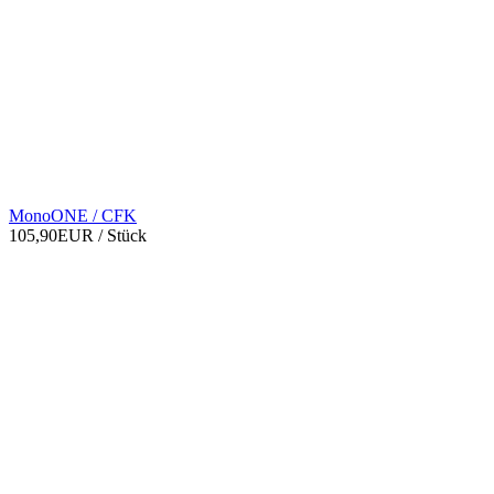
MonoONE / CFK
105,90EUR
/ Stück