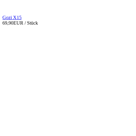
Gozi X15
69,90EUR
/ Stück