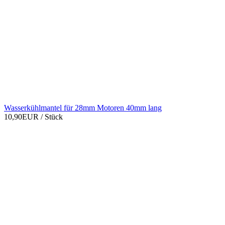
Wasserkühlmantel für 28mm Motoren 40mm lang
10,90EUR
/ Stück